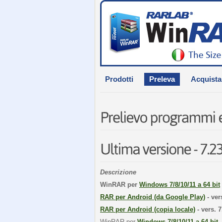
Prodotti
Preleva
Acquista
Descrizione
WinRAR per
Windows 7/8/10/11 a 64 bit
RAR per Android (da Google Play)
- ver
RAR per Android (copia locale)
- vers. 7
WinRAR per
Windows 7/8/10/11 a 64 bit