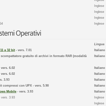
Inglese
Inglese
Inglese
64
Inglese
Lingua
11 a 32 bit
- vers. 7.01
Italiano
 scompattatore gratuito di archivi in formato RAR (modalità
Italiano
 vers. 6.02
Italiano
 vers. 6.02
Italiano
s. 3.93
Italiano
it compressi con UPX - vers. 5.90
Italiano
ows Mobile
- vers. 3.93
Italiano
vers. 3.93
Inglese
Inglese