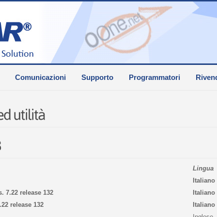
Comunicazioni
Supporto
Programmatori
Rivend
Lingua
Italiano
s. 7.22 release 132
Italiano
.22 release 132
Italiano
Inglese