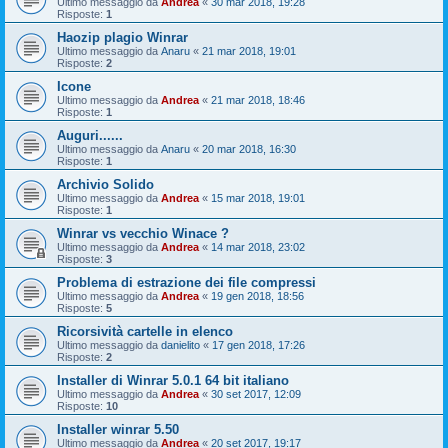
Ultimo messaggio da
Andrea
«
30 mar 2018, 19:28
Risposte:
1
Haozip plagio Winrar
Ultimo messaggio da
Anaru
«
21 mar 2018, 19:01
Risposte:
2
Icone
Ultimo messaggio da
Andrea
«
21 mar 2018, 18:46
Risposte:
1
Auguri......
Ultimo messaggio da
Anaru
«
20 mar 2018, 16:30
Risposte:
1
Archivio Solido
Ultimo messaggio da
Andrea
«
15 mar 2018, 19:01
Risposte:
1
Winrar vs vecchio Winace ?
Ultimo messaggio da
Andrea
«
14 mar 2018, 23:02
Risposte:
3
Problema di estrazione dei file compressi
Ultimo messaggio da
Andrea
«
19 gen 2018, 18:56
Risposte:
5
Ricorsività cartelle in elenco
Ultimo messaggio da
danielito
«
17 gen 2018, 17:26
Risposte:
2
Installer di Winrar 5.0.1 64 bit italiano
Ultimo messaggio da
Andrea
«
30 set 2017, 12:09
Risposte:
10
Installer winrar 5.50
Ultimo messaggio da
Andrea
«
20 set 2017, 19:17