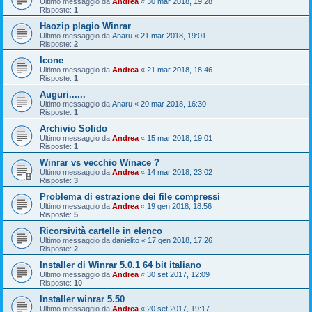
Ultimo messaggio da
Andrea
«
30 mar 2018, 19:28
Risposte:
1
Haozip plagio Winrar
Ultimo messaggio da
Anaru
«
21 mar 2018, 19:01
Risposte:
2
Icone
Ultimo messaggio da
Andrea
«
21 mar 2018, 18:46
Risposte:
1
Auguri......
Ultimo messaggio da
Anaru
«
20 mar 2018, 16:30
Risposte:
1
Archivio Solido
Ultimo messaggio da
Andrea
«
15 mar 2018, 19:01
Risposte:
1
Winrar vs vecchio Winace ?
Ultimo messaggio da
Andrea
«
14 mar 2018, 23:02
Risposte:
3
Problema di estrazione dei file compressi
Ultimo messaggio da
Andrea
«
19 gen 2018, 18:56
Risposte:
5
Ricorsività cartelle in elenco
Ultimo messaggio da
danielito
«
17 gen 2018, 17:26
Risposte:
2
Installer di Winrar 5.0.1 64 bit italiano
Ultimo messaggio da
Andrea
«
30 set 2017, 12:09
Risposte:
10
Installer winrar 5.50
Ultimo messaggio da
Andrea
«
20 set 2017, 19:17