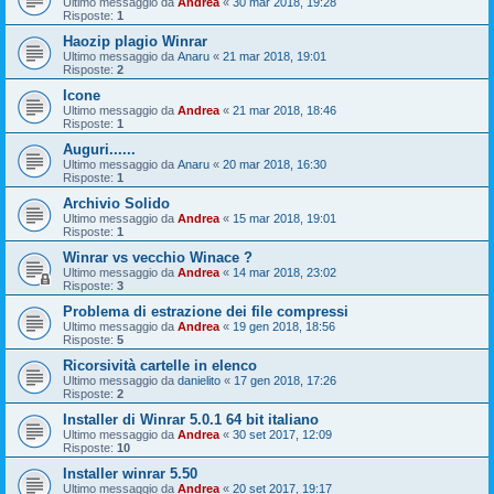
Ultimo messaggio da
Andrea
«
30 mar 2018, 19:28
Risposte:
1
Haozip plagio Winrar
Ultimo messaggio da
Anaru
«
21 mar 2018, 19:01
Risposte:
2
Icone
Ultimo messaggio da
Andrea
«
21 mar 2018, 18:46
Risposte:
1
Auguri......
Ultimo messaggio da
Anaru
«
20 mar 2018, 16:30
Risposte:
1
Archivio Solido
Ultimo messaggio da
Andrea
«
15 mar 2018, 19:01
Risposte:
1
Winrar vs vecchio Winace ?
Ultimo messaggio da
Andrea
«
14 mar 2018, 23:02
Risposte:
3
Problema di estrazione dei file compressi
Ultimo messaggio da
Andrea
«
19 gen 2018, 18:56
Risposte:
5
Ricorsività cartelle in elenco
Ultimo messaggio da
danielito
«
17 gen 2018, 17:26
Risposte:
2
Installer di Winrar 5.0.1 64 bit italiano
Ultimo messaggio da
Andrea
«
30 set 2017, 12:09
Risposte:
10
Installer winrar 5.50
Ultimo messaggio da
Andrea
«
20 set 2017, 19:17