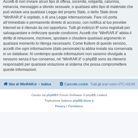
Accetti di non inviare alcun tipo di offesa, oscenità, volgarità, calunnia,
minaccia, messaggio a sfondo sessuale, o qualsiasi altro tipo di materiale che
può violare una qualsiasi Legge del proprio Stato, o dello Stato dove
“WinRAR.it” è ospitato, o di una Legge internazionale. Fare ciò porta
all’immediato e permanente divieto di accesso, con notifica al tuo provider
Internet se è ritenuto da noi opportuno. Tutti gli indirizzi IP sono registrati per
salvaguardare e rinforzare queste condizioni. Accetti che “WinRAR.it” abbia il
diritto di rimuovere, riscrivere, spostare o chiudere qualsiasi argomento in
qualsiasi momento lo ritenga necessario. Come fruitore di questo servizio,
accetti che ogni informazione (dato personale) tu abbia inviato sia conservata
in un database. Al contempo queste informazioni non saranno divulgate a
nessuno senza il tuo consenso, né “WinRAR.it” o phpBB sono da ritenersi
responsabili per qualsiasi violazione al sistema che possa compromettere
queste informazioni.
Sito di WinRAR.it
Indice
Cancella cookie
Tutti gli orari sono
UTC+02:00
Creato da
phpBB
® Forum Software © phpBB Limited
Traduzione Italiana
phpBB-Store.it
Privacy
|
Condizioni