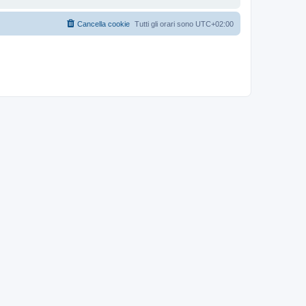
Cancella cookie
Tutti gli orari sono
UTC+02:00