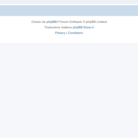
Creato da
phpBB
® Forum Software © phpBB Limited
Traduzione Italiana
phpBB-Store.it
Privacy
|
Condizioni