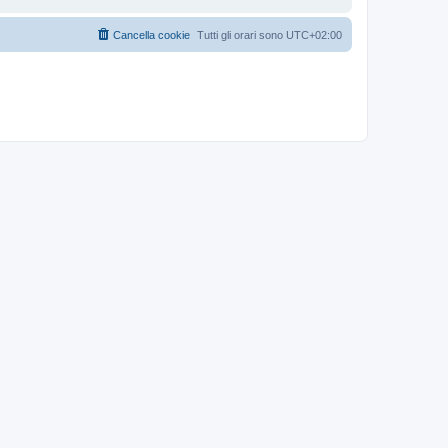
Cancella cookie
Tutti gli orari sono
UTC+02:00