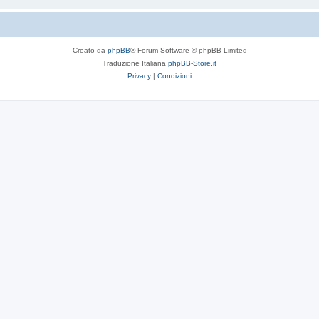
Creato da
phpBB
® Forum Software © phpBB Limited
Traduzione Italiana
phpBB-Store.it
Privacy
|
Condizioni