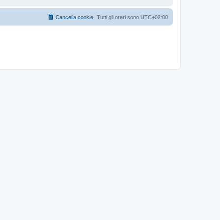
Cancella cookie
Tutti gli orari sono
UTC+02:00