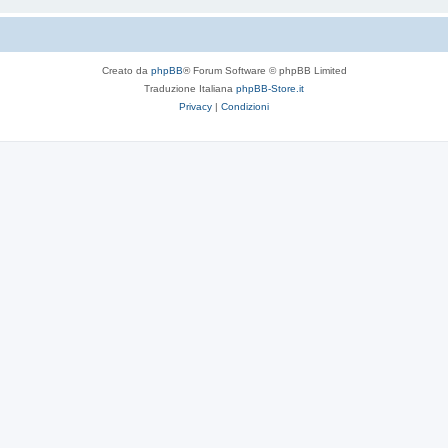
Creato da
phpBB
® Forum Software © phpBB Limited
Traduzione Italiana
phpBB-Store.it
Privacy
|
Condizioni