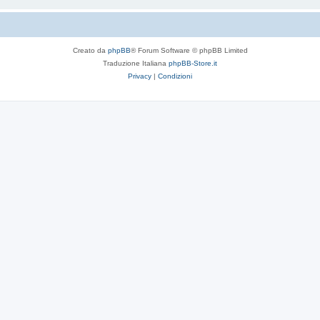
Creato da
phpBB
® Forum Software © phpBB Limited
Traduzione Italiana
phpBB-Store.it
Privacy
|
Condizioni