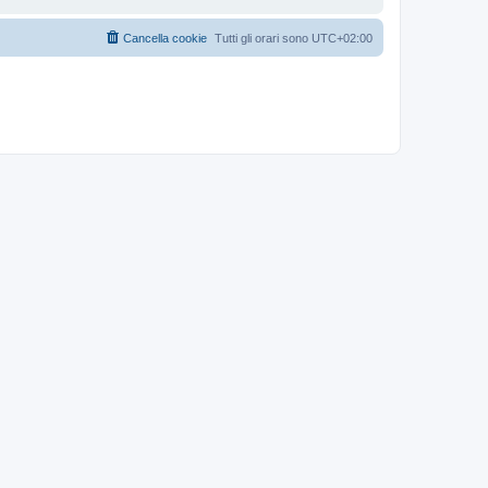
Cancella cookie
Tutti gli orari sono
UTC+02:00