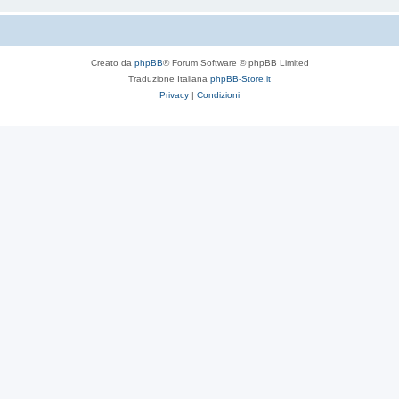
Creato da
phpBB
® Forum Software © phpBB Limited
Traduzione Italiana
phpBB-Store.it
Privacy
|
Condizioni