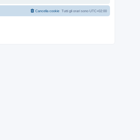
Cancella cookie
Tutti gli orari sono
UTC+02:00