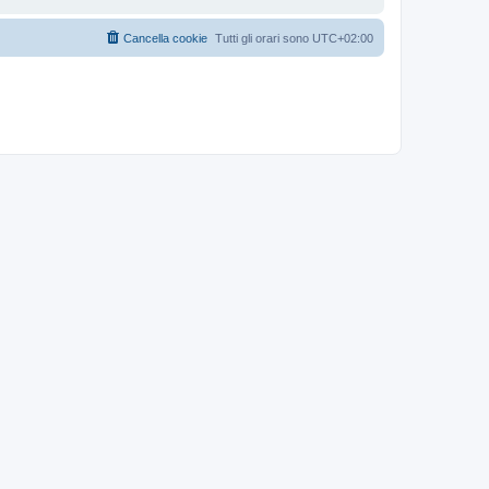
Cancella cookie
Tutti gli orari sono
UTC+02:00