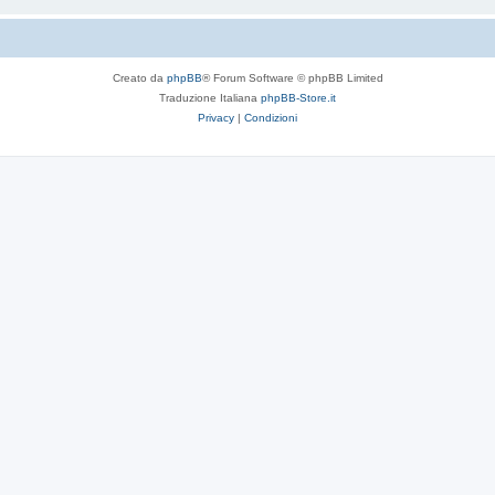
Creato da
phpBB
® Forum Software © phpBB Limited
Traduzione Italiana
phpBB-Store.it
Privacy
|
Condizioni