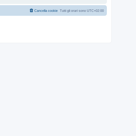
Cancella cookie
Tutti gli orari sono
UTC+02:00