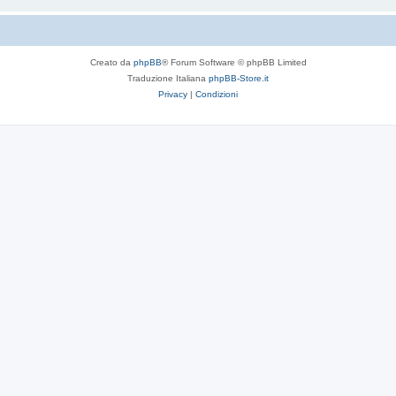
Creato da
phpBB
® Forum Software © phpBB Limited
Traduzione Italiana
phpBB-Store.it
Privacy
|
Condizioni