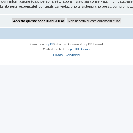
he ogni informazione (dato personale) tu abbia inviato sia conservata in un databa
 ritenersi responsabili per qualsiasi violazione al sistema che possa compromette
Creato da
phpBB
® Forum Software © phpBB Limited
Traduzione Italiana
phpBB-Store.it
Privacy
|
Condizioni