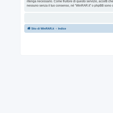
ritenga necessario. Come fruitore di questo servizio, accetti c
nessuno senza il tuo consenso, né “WinRAR.it” o phpBB sono da
Sito di WinRAR.it
Indice