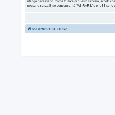
ritenga necessario. Come fruitore di questo servizio, accetti c
nessuno senza il tuo consenso, né “WinRAR.it” o phpBB sono da
Sito di WinRAR.it
Indice