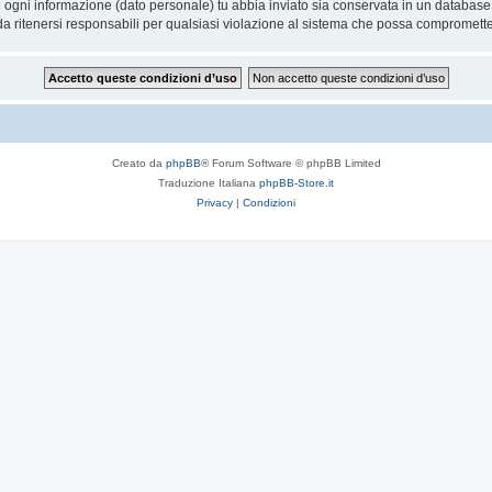
he ogni informazione (dato personale) tu abbia inviato sia conservata in un databa
 ritenersi responsabili per qualsiasi violazione al sistema che possa compromette
Creato da
phpBB
® Forum Software © phpBB Limited
Traduzione Italiana
phpBB-Store.it
Privacy
|
Condizioni