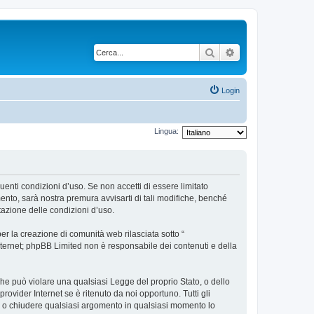
Cerca
Ricerca avanzata
Login
Lingua:
uenti condizioni d’uso. Se non accetti di essere limitato
nto, sarà nostra premura avvisarti di tali modifiche, benché
tazione delle condizioni d’uso.
r la creazione di comunità web rilasciata sotto “
 internet; phpBB Limited non è responsabile dei contenuti e della
 che può violare una qualsiasi Legge del proprio Stato, o dello
ovider Internet se è ritenuto da noi opportuno. Tutti gli
tare o chiudere qualsiasi argomento in qualsiasi momento lo