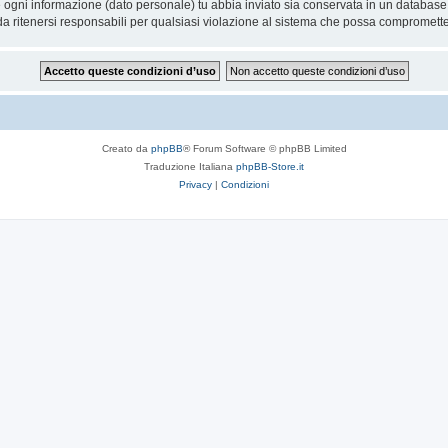
he ogni informazione (dato personale) tu abbia inviato sia conservata in un databa
 ritenersi responsabili per qualsiasi violazione al sistema che possa compromette
Creato da
phpBB
® Forum Software © phpBB Limited
Traduzione Italiana
phpBB-Store.it
Privacy
|
Condizioni