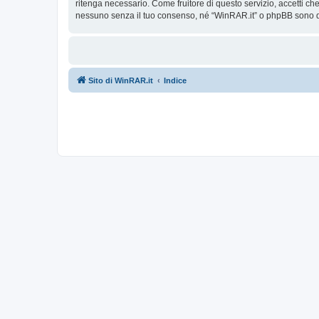
ritenga necessario. Come fruitore di questo servizio, accetti c
nessuno senza il tuo consenso, né “WinRAR.it” o phpBB sono da
Sito di WinRAR.it
Indice