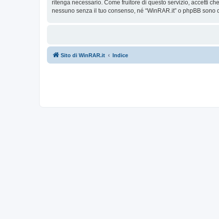
ritenga necessario. Come fruitore di questo servizio, accetti c
nessuno senza il tuo consenso, né “WinRAR.it” o phpBB sono da
Sito di WinRAR.it
Indice