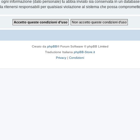
he ogni informazione (dato personale) tu abbia inviato sia conservata in un databa
 ritenersi responsabili per qualsiasi violazione al sistema che possa compromette
Creato da
phpBB
® Forum Software © phpBB Limited
Traduzione Italiana
phpBB-Store.it
Privacy
|
Condizioni