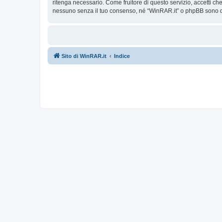
ritenga necessario. Come fruitore di questo servizio, accetti c
nessuno senza il tuo consenso, né “WinRAR.it” o phpBB sono da
Sito di WinRAR.it
Indice