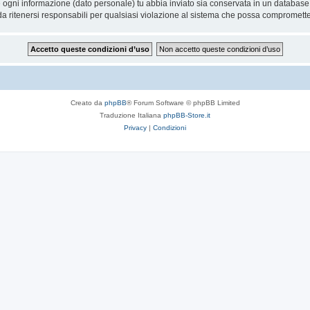
he ogni informazione (dato personale) tu abbia inviato sia conservata in un databa
 ritenersi responsabili per qualsiasi violazione al sistema che possa compromette
Creato da
phpBB
® Forum Software © phpBB Limited
Traduzione Italiana
phpBB-Store.it
Privacy
|
Condizioni