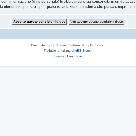
he ogni informazione (dato personale) tu abbia inviato sia conservata in un databa
 ritenersi responsabili per qualsiasi violazione al sistema che possa compromette
Creato da
phpBB
® Forum Software © phpBB Limited
Traduzione Italiana
phpBB-Store.it
Privacy
|
Condizioni