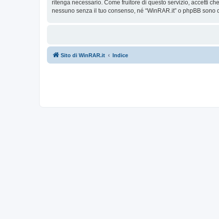
ritenga necessario. Come fruitore di questo servizio, accetti c
nessuno senza il tuo consenso, né “WinRAR.it” o phpBB sono da
Sito di WinRAR.it
Indice