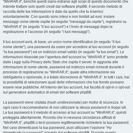
“WinRAR.it”, benché questi siano estranei agli scopi di questo documento che
intende trattare solo quelli creati dal software phpBB. Il secondo metodo di
raccolta delle tue informazioni è dato da quello che tu inserisci
volontariamente. Con questo sono intesi e non limitati ad essi: inviare
messaggi come utente ospite (in seguito “messaggi da ospite”), registrarsi su
“WinRAR.it” (in seguito “il tuo account”) e l’invio di messaggi dopo la
registrazione e l’accesso (in seguito “i tuoi messaggi”).
Il tuo account avrà, di base, un unico nome identificativo (in seguito “il tuo
nome utente”), una password da usare per accedere al tuo account (in seguito
“la tua password”) ed un indirizzo email valido (in seguito “la tua email”). Le
informazioni rilasciate per l’apertura dell’account su “WinRAR.it” sono protette
dalle Leggi sulla Privacy dello Stato che ospita il server. In aggiunta alle
informazioni di nome utente, password ed indirizzo email richiesti durante il
processo di registrazione su “WinRAR.it”, quale altra informazione sia
obbligatoria o opzionale, è a totale discrezione di “WinRAR.it”. In tutti i casi, hai
la possibilità di selezionare quali delle informazioni che hai fornito possano
essere rese pubbliche. All’interno del tuo account, hai facoltà di opt-in o opt-out
sul generatore automatico di email del software phpBB.
La password viene criptata (hash unidirezionale) per motivi di sicurezza. In
ogni caso ti raccomandiamo di non utilizzare la stessa password in troppi siti.
La tua password è il metodo di accesso al tuo account su “WinRAR.it”, quindi
proteggila attentamente. Ricorda che in nessuna circostanza affiliati di
“WinRAR.it”, phpBB o terzi possono legittimamente richiedere la tua password.
Nel caso dimenticassi la tua password, puoi utilizzare l’opzione “Ho
dimenticato la password” prevista dal software phpBB. Durante questo