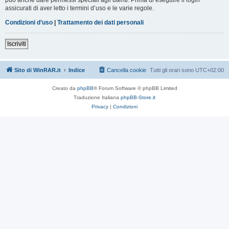
assicurati di aver letto i termini d’uso e le varie regole.
Condizioni d’uso
|
Trattamento dei dati personali
Iscriviti
Sito di WinRAR.it
Indice
Cancella cookie
Tutti gli orari sono
UTC+02:00
Creato da
phpBB
® Forum Software © phpBB Limited
Traduzione Italiana
phpBB-Store.it
Privacy
|
Condizioni