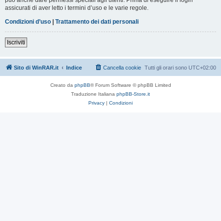
assicurati di aver letto i termini d’uso e le varie regole.
Condizioni d’uso
|
Trattamento dei dati personali
Iscriviti
Sito di WinRAR.it
Indice
Cancella cookie
Tutti gli orari sono
UTC+02:00
Creato da
phpBB
® Forum Software © phpBB Limited
Traduzione Italiana
phpBB-Store.it
Privacy
|
Condizioni