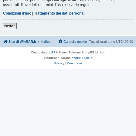
assicurati di aver letto i termini d’uso e le varie regole.
Condizioni d’uso
|
Trattamento dei dati personali
Iscriviti
Sito di WinRAR.it
Indice
Cancella cookie
Tutti gli orari sono
UTC+02:00
Creato da
phpBB
® Forum Software © phpBB Limited
Traduzione Italiana
phpBB-Store.it
Privacy
|
Condizioni