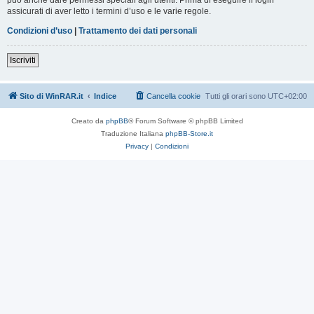
assicurati di aver letto i termini d’uso e le varie regole.
Condizioni d’uso
|
Trattamento dei dati personali
Iscriviti
Sito di WinRAR.it
Indice
Cancella cookie
Tutti gli orari sono
UTC+02:00
Creato da
phpBB
® Forum Software © phpBB Limited
Traduzione Italiana
phpBB-Store.it
Privacy
|
Condizioni