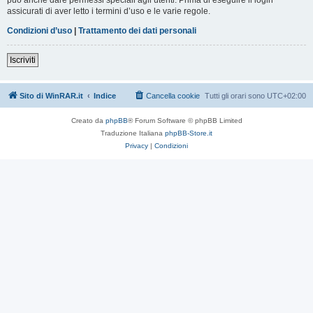
assicurati di aver letto i termini d’uso e le varie regole.
Condizioni d’uso
|
Trattamento dei dati personali
Iscriviti
Sito di WinRAR.it
Indice
Cancella cookie
Tutti gli orari sono
UTC+02:00
Creato da
phpBB
® Forum Software © phpBB Limited
Traduzione Italiana
phpBB-Store.it
Privacy
|
Condizioni