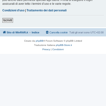
assicurati di aver letto i termini d’uso e le varie regole.
Condizioni d’uso
|
Trattamento dei dati personali
Iscriviti
Sito di WinRAR.it
Indice
Cancella cookie
Tutti gli orari sono
UTC+02:00
Creato da
phpBB
® Forum Software © phpBB Limited
Traduzione Italiana
phpBB-Store.it
Privacy
|
Condizioni