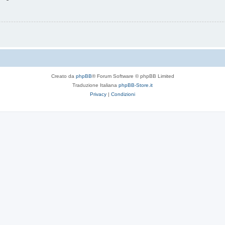
Creato da
phpBB
® Forum Software © phpBB Limited
Traduzione Italiana
phpBB-Store.it
Privacy
|
Condizioni