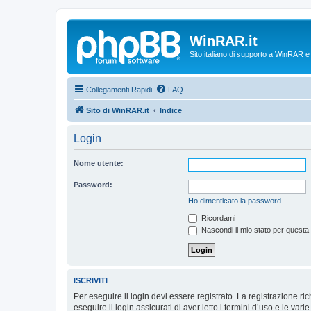
WinRAR.it
Sito italiano di supporto a WinRAR 
Collegamenti Rapidi
FAQ
Sito di WinRAR.it
Indice
Login
Nome utente:
Password:
Ho dimenticato la password
Ricordami
Nascondi il mio stato per questa
ISCRIVITI
Per eseguire il login devi essere registrato. La registrazione r
eseguire il login assicurati di aver letto i termini d’uso e le varie