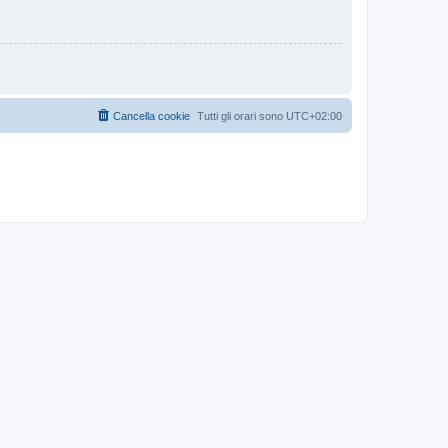
Cancella cookie
Tutti gli orari sono
UTC+02:00