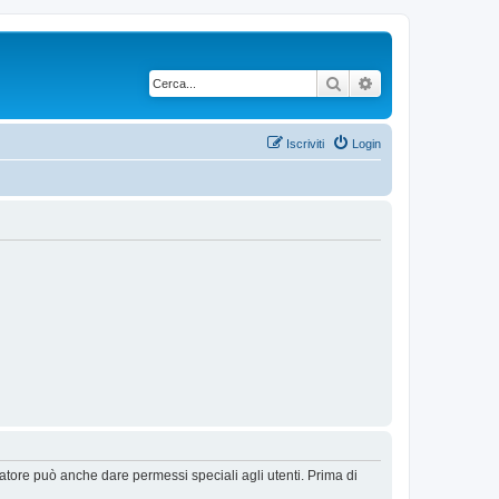
Cerca
Ricerca avanzata
Iscriviti
Login
ratore può anche dare permessi speciali agli utenti. Prima di