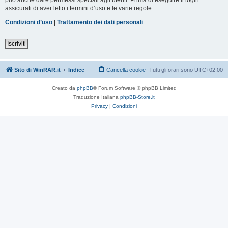
assicurati di aver letto i termini d’uso e le varie regole.
Condizioni d’uso
|
Trattamento dei dati personali
Iscriviti
Sito di WinRAR.it
Indice
Cancella cookie
Tutti gli orari sono
UTC+02:00
Creato da
phpBB
® Forum Software © phpBB Limited
Traduzione Italiana
phpBB-Store.it
Privacy
|
Condizioni