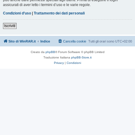
assicurati di aver letto i termini d’uso e le varie regole.
Condizioni d’uso
|
Trattamento dei dati personali
Iscriviti
Sito di WinRAR.it
Indice
Cancella cookie
Tutti gli orari sono
UTC+02:00
Creato da
phpBB
® Forum Software © phpBB Limited
Traduzione Italiana
phpBB-Store.it
Privacy
|
Condizioni