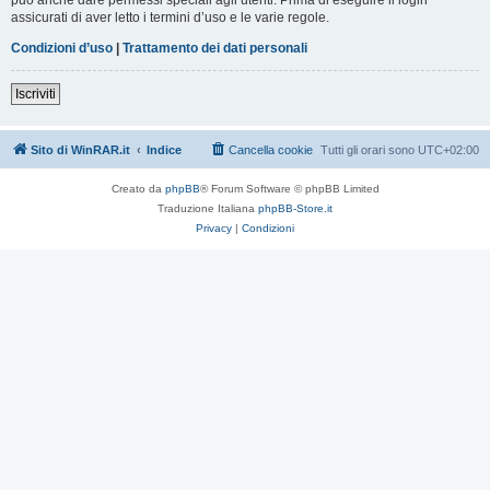
assicurati di aver letto i termini d’uso e le varie regole.
Condizioni d’uso
|
Trattamento dei dati personali
Iscriviti
Sito di WinRAR.it
Indice
Cancella cookie
Tutti gli orari sono
UTC+02:00
Creato da
phpBB
® Forum Software © phpBB Limited
Traduzione Italiana
phpBB-Store.it
Privacy
|
Condizioni