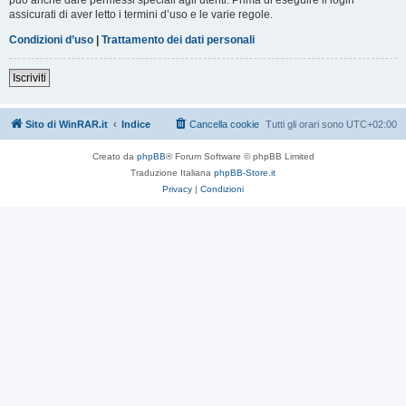
assicurati di aver letto i termini d’uso e le varie regole.
Condizioni d’uso
|
Trattamento dei dati personali
Iscriviti
Sito di WinRAR.it
Indice
Cancella cookie
Tutti gli orari sono
UTC+02:00
Creato da
phpBB
® Forum Software © phpBB Limited
Traduzione Italiana
phpBB-Store.it
Privacy
|
Condizioni