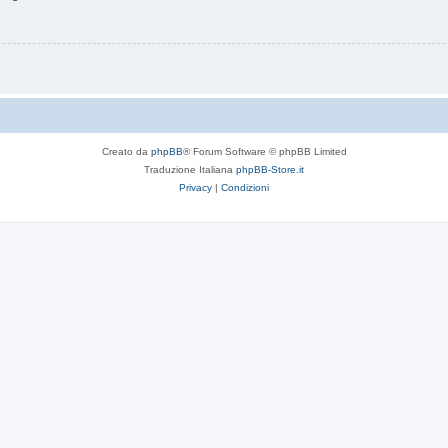
Creato da
phpBB
® Forum Software © phpBB Limited
Traduzione Italiana
phpBB-Store.it
Privacy
|
Condizioni