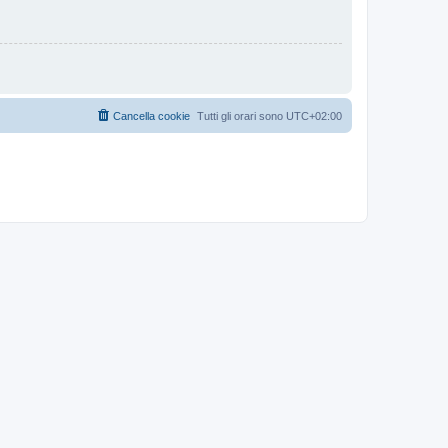
Cancella cookie
Tutti gli orari sono
UTC+02:00