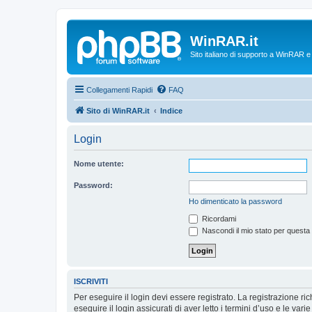
WinRAR.it
Sito italiano di supporto a WinRAR 
Collegamenti Rapidi
FAQ
Sito di WinRAR.it
Indice
Login
Nome utente:
Password:
Ho dimenticato la password
Ricordami
Nascondi il mio stato per questa
ISCRIVITI
Per eseguire il login devi essere registrato. La registrazione r
eseguire il login assicurati di aver letto i termini d’uso e le varie