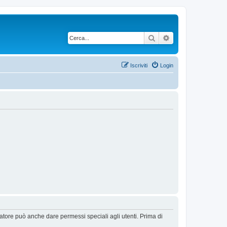
Cerca
Ricerca avanzata
Iscriviti
Login
ratore può anche dare permessi speciali agli utenti. Prima di