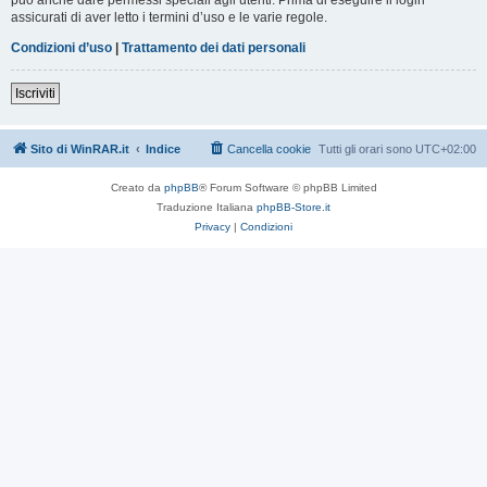
assicurati di aver letto i termini d’uso e le varie regole.
Condizioni d’uso
|
Trattamento dei dati personali
Iscriviti
Sito di WinRAR.it
Indice
Cancella cookie
Tutti gli orari sono
UTC+02:00
Creato da
phpBB
® Forum Software © phpBB Limited
Traduzione Italiana
phpBB-Store.it
Privacy
|
Condizioni