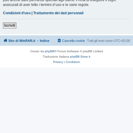
assicurati di aver letto i termini d’uso e le varie regole.
Condizioni d’uso
|
Trattamento dei dati personali
Iscriviti
Sito di WinRAR.it
Indice
Cancella cookie
Tutti gli orari sono
UTC+02:00
Creato da
phpBB
® Forum Software © phpBB Limited
Traduzione Italiana
phpBB-Store.it
Privacy
|
Condizioni