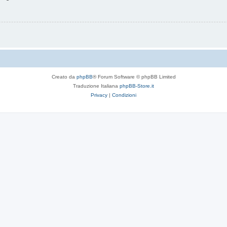
Creato da
phpBB
® Forum Software © phpBB Limited
Traduzione Italiana
phpBB-Store.it
Privacy
|
Condizioni