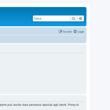
Cerca
Ricerca avanzata
Iscriviti
Login
ratore può anche dare permessi speciali agli utenti. Prima di