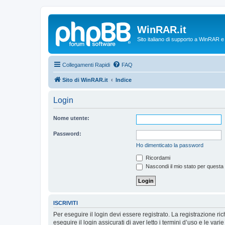
WinRAR.it
Sito italiano di supporto a WinRAR 
Collegamenti Rapidi
FAQ
Sito di WinRAR.it
Indice
Login
Nome utente:
Password:
Ho dimenticato la password
Ricordami
Nascondi il mio stato per questa
ISCRIVITI
Per eseguire il login devi essere registrato. La registrazione r
eseguire il login assicurati di aver letto i termini d’uso e le varie