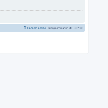
Cancella cookie
Tutti gli orari sono
UTC+02:00