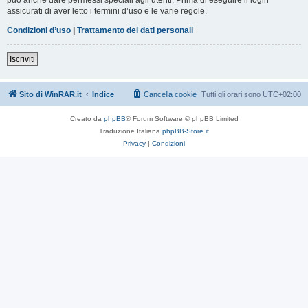
assicurati di aver letto i termini d’uso e le varie regole.
Condizioni d’uso
|
Trattamento dei dati personali
Iscriviti
Sito di WinRAR.it
Indice
Cancella cookie
Tutti gli orari sono
UTC+02:00
Creato da
phpBB
® Forum Software © phpBB Limited
Traduzione Italiana
phpBB-Store.it
Privacy
|
Condizioni