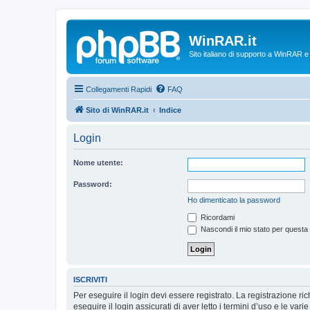
WinRAR.it
Sito italiano di supporto a WinRAR 
Collegamenti Rapidi
FAQ
Sito di WinRAR.it
Indice
Login
Nome utente:
Password:
Ho dimenticato la password
Ricordami
Nascondi il mio stato per questa
ISCRIVITI
Per eseguire il login devi essere registrato. La registrazione r
eseguire il login assicurati di aver letto i termini d’uso e le varie