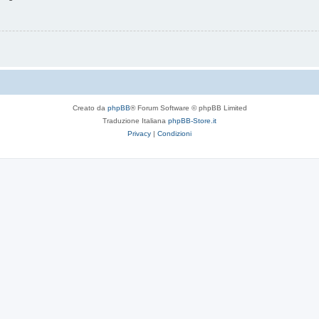
Creato da
phpBB
® Forum Software © phpBB Limited
Traduzione Italiana
phpBB-Store.it
Privacy
|
Condizioni