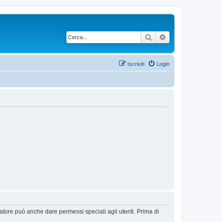
Cerca
Ricerca avanzata
Iscriviti
Login
ratore può anche dare permessi speciali agli utenti. Prima di