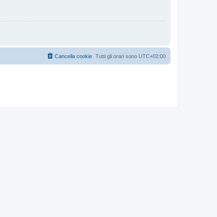
Cancella cookie
Tutti gli orari sono
UTC+02:00