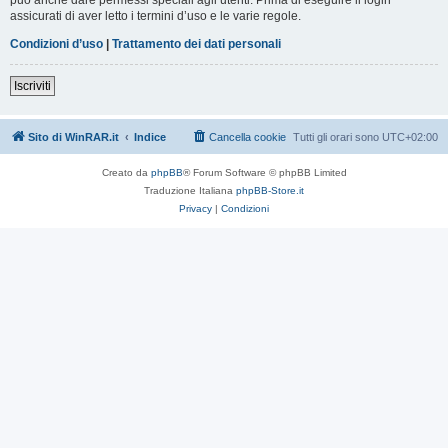
assicurati di aver letto i termini d’uso e le varie regole.
Condizioni d’uso
|
Trattamento dei dati personali
Iscriviti
Sito di WinRAR.it
Indice
Cancella cookie
Tutti gli orari sono
UTC+02:00
Creato da
phpBB
® Forum Software © phpBB Limited
Traduzione Italiana
phpBB-Store.it
Privacy
|
Condizioni