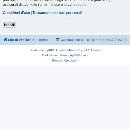
assicurati di aver letto i termini d’uso e le varie regole.
Condizioni d’uso
|
Trattamento dei dati personali
Iscriviti
Sito di WinRAR.it
Indice
Cancella cookie
Tutti gli orari sono
UTC+02:00
Creato da
phpBB
® Forum Software © phpBB Limited
Traduzione Italiana
phpBB-Store.it
Privacy
|
Condizioni