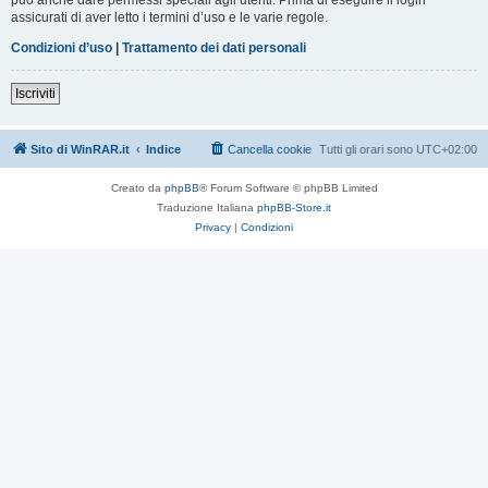
assicurati di aver letto i termini d’uso e le varie regole.
Condizioni d’uso
|
Trattamento dei dati personali
Iscriviti
Sito di WinRAR.it
Indice
Cancella cookie
Tutti gli orari sono
UTC+02:00
Creato da
phpBB
® Forum Software © phpBB Limited
Traduzione Italiana
phpBB-Store.it
Privacy
|
Condizioni