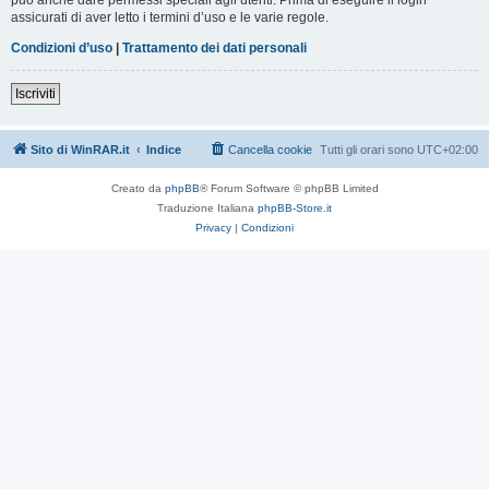
assicurati di aver letto i termini d’uso e le varie regole.
Condizioni d’uso
|
Trattamento dei dati personali
Iscriviti
Sito di WinRAR.it
Indice
Cancella cookie
Tutti gli orari sono
UTC+02:00
Creato da
phpBB
® Forum Software © phpBB Limited
Traduzione Italiana
phpBB-Store.it
Privacy
|
Condizioni