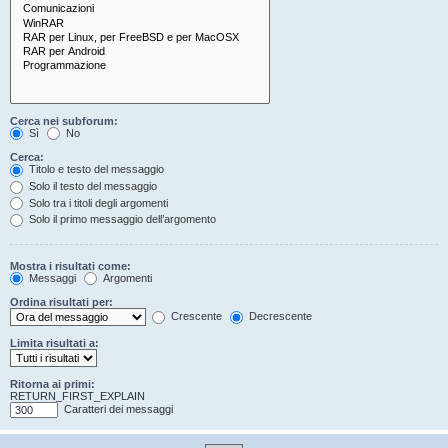
Cerca nei subforum:
Sì
No
Cerca:
Titolo e testo del messaggio
Solo il testo del messaggio
Solo tra i titoli degli argomenti
Solo il primo messaggio dell’argomento
Mostra i risultati come:
Messaggi
Argomenti
Ordina risultati per:
Crescente
Decrescente
Limita risultati a:
Ritorna ai primi:
RETURN_FIRST_EXPLAIN
Caratteri dei messaggi