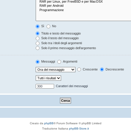
Sì
No
Titolo e testo del messaggio
Solo il testo del messaggio
Solo tra i titoli degli argomenti
Solo il primo messaggio dell’argomento
Messaggi
Argomenti
Crescente
Decrescente
Caratteri dei messaggi
Creato da
phpBB
® Forum Software © phpBB Limited
Traduzione Italiana
phpBB-Store.it