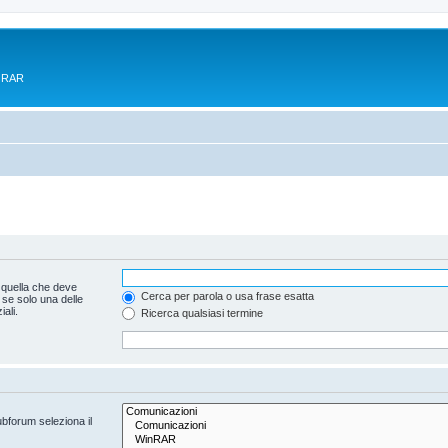
e RAR
 quella che deve
Cerca per parola o usa frase esatta
 se solo una delle
ali.
Ricerca qualsiasi termine
ubforum seleziona il