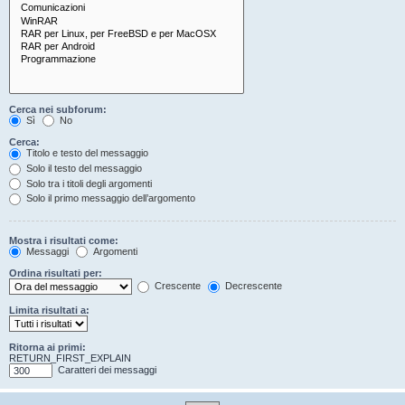
Cerca nei subforum:
Sì
No
Cerca:
Titolo e testo del messaggio
Solo il testo del messaggio
Solo tra i titoli degli argomenti
Solo il primo messaggio dell’argomento
Mostra i risultati come:
Messaggi
Argomenti
Ordina risultati per:
Crescente
Decrescente
Limita risultati a:
Ritorna ai primi:
RETURN_FIRST_EXPLAIN
Caratteri dei messaggi