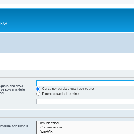
e RAR
 quella che deve
Cerca per parola o usa frase esatta
 se solo una delle
ali.
Ricerca qualsiasi termine
ubforum seleziona il