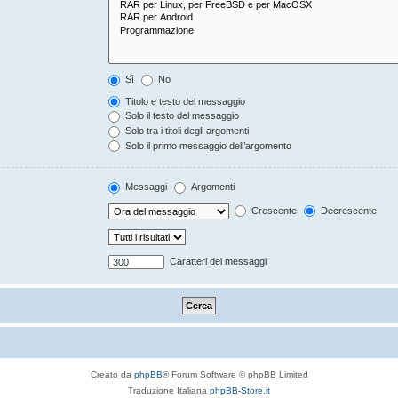
Sì
No
Titolo e testo del messaggio
Solo il testo del messaggio
Solo tra i titoli degli argomenti
Solo il primo messaggio dell’argomento
Messaggi
Argomenti
Crescente
Decrescente
Caratteri dei messaggi
Creato da
phpBB
® Forum Software © phpBB Limited
Traduzione Italiana
phpBB-Store.it