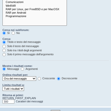
Cerca nei subforum:
Sì
No
Cerca:
Titolo e testo del messaggio
Solo il testo del messaggio
Solo tra i titoli degli argomenti
Solo il primo messaggio dell’argomento
Mostra i risultati come:
Messaggi
Argomenti
Ordina risultati per:
Crescente
Decrescente
Limita risultati a:
Ritorna ai primi:
RETURN_FIRST_EXPLAIN
Caratteri dei messaggi