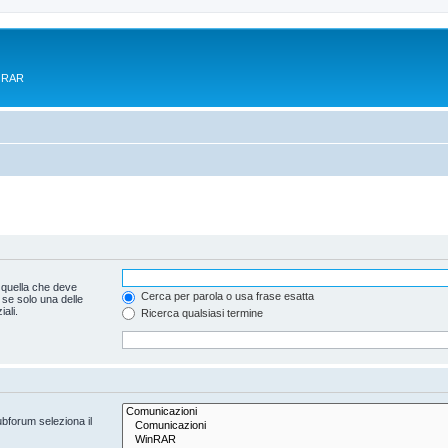
e RAR
 quella che deve
Cerca per parola o usa frase esatta
 se solo una delle
ali.
Ricerca qualsiasi termine
ubforum seleziona il