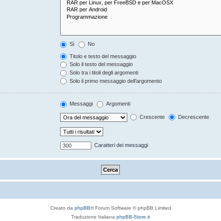
Sì
No
Titolo e testo del messaggio
Solo il testo del messaggio
Solo tra i titoli degli argomenti
Solo il primo messaggio dell’argomento
Messaggi
Argomenti
Crescente
Decrescente
Caratteri dei messaggi
Creato da
phpBB
® Forum Software © phpBB Limited
Traduzione Italiana
phpBB-Store.it