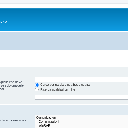
e RAR
 quella che deve
Cerca per parola o usa frase esatta
 se solo una delle
ali.
Ricerca qualsiasi termine
ubforum seleziona il