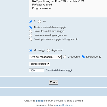
Sì
No
Titolo e testo del messaggio
Solo il testo del messaggio
Solo tra i titoli degli argomenti
Solo il primo messaggio dell’argomento
Messaggi
Argomenti
Crescente
Decrescente
Caratteri dei messaggi
Creato da
phpBB
® Forum Software © phpBB Limited
Traduzione Italiana
phpBB-Store.it