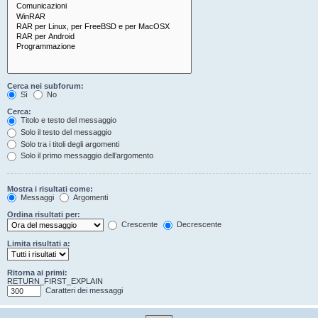
Cerca nei subforum:
Sì
No
Cerca:
Titolo e testo del messaggio
Solo il testo del messaggio
Solo tra i titoli degli argomenti
Solo il primo messaggio dell’argomento
Mostra i risultati come:
Messaggi
Argomenti
Ordina risultati per:
Crescente
Decrescente
Limita risultati a:
Ritorna ai primi:
RETURN_FIRST_EXPLAIN
Caratteri dei messaggi