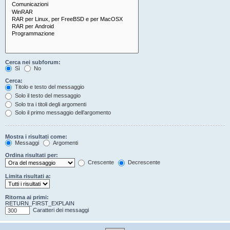
Cerca nei subforum:
Sì
No
Cerca:
Titolo e testo del messaggio
Solo il testo del messaggio
Solo tra i titoli degli argomenti
Solo il primo messaggio dell’argomento
Mostra i risultati come:
Messaggi
Argomenti
Ordina risultati per:
Crescente
Decrescente
Limita risultati a:
Ritorna ai primi:
RETURN_FIRST_EXPLAIN
Caratteri dei messaggi