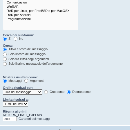
Cerca nei subforum:
Sì
No
Cerca:
Titolo e testo del messaggio
Solo il testo del messaggio
Solo tra i titoli degli argomenti
Solo il primo messaggio dell’argomento
Mostra i risultati come:
Messaggi
Argomenti
Ordina risultati per:
Crescente
Decrescente
Limita risultati a:
Ritorna ai primi:
RETURN_FIRST_EXPLAIN
Caratteri dei messaggi